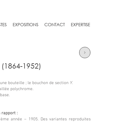
STES
EXPOSITIONS
CONTACT
EXPERTISE
(1864-1952)
’une bouteille ; le bouchon de section
Y
.
illée polychrome.
 base.
 rapport :
ème année – 1905. Des variantes reproduites