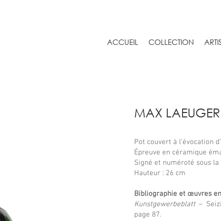
ACCUEIL
COLLECTION
ARTI
MAX LAEUGER 
Pot couvert à l’évocation d
Épreuve en céramique éma
Signé et numéroté sous la
Hauteur : 26 cm
Bibliographie et œuvres en
Kunstgewerbeblatt
– Seizi
page 87.