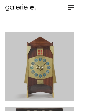
PENDULES