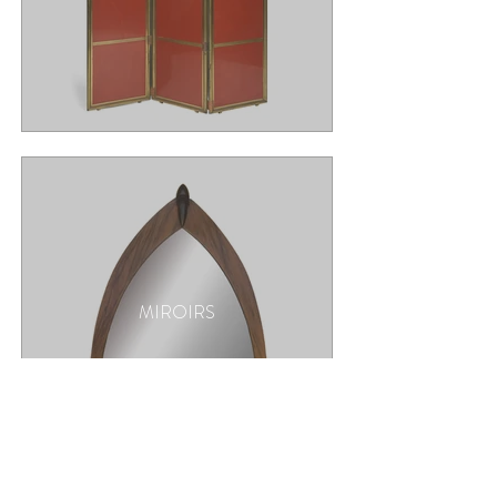
MIROIRS