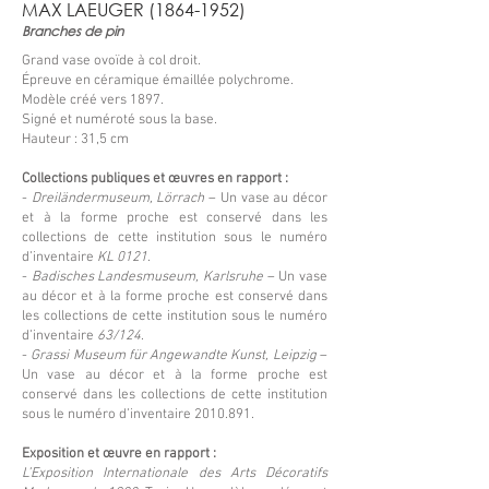
MAX LAEUGER
(1864-1952)
Branches de pin
Grand vase ovoïde à col droit.
Épreuve en céramique émaillée polychrome.
Modèle créé vers 1897.
Signé et numéroté sous la base.
Hauteur : 31,5 cm
Collections publiques et œuvres en rapport :
-
Dreiländermuseum, Lörrach
– Un vase au décor
et à la forme proche est conservé dans les
collections de cette institution sous le numéro
d’inventaire
KL 0121
.
-
Badisches Landesmuseum, Karlsruhe
– Un vase
au décor et à la forme proche est conservé dans
les collections de cette institution sous le numéro
d’inventaire
63/124
.
-
Grassi Museum für Angewandte Kunst, Leipzig
–
Un vase au décor et à la forme proche est
conservé dans les collections de cette institution
sous le numéro d’inventaire
2010.891
.
Exposition et œuvre en rapport :
L’Exposition Internationale des Arts Décoratifs