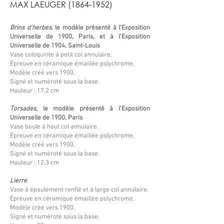
MAX LAEUGER
(1864-1952)
Brins d’herbes
, le modèle présenté à l’Exposition
Universelle de 1900, Paris, et à l’Exposition
Universelle de 1904, Saint-Louis
Vase coloquinte à petit col annulaire.
Épreuve en céramique émaillée polychrome.
Modèle créé vers 1900.
Signé et numéroté sous la base.
Hauteur : 17,2 cm
Torsades
, le modèle présenté à l’Exposition
Universelle de 1900, Paris
Vase boule à haut col annulaire.
Épreuve en céramique émaillée polychrome.
Modèle créé vers 1900.
Signé et numéroté sous la base.
Hauteur : 12,3 cm
Lierre
Vase à épaulement renflé et à large col annulaire.
Épreuve en céramique émaillée polychrome.
Modèle créé vers 1900.
Signé et numéroté sous la base.