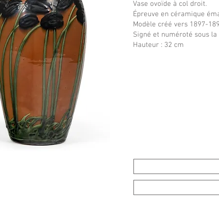
Vase ovoïde à col droit.
Épreuve en céramique éma
Modèle créé vers 1897-189
Signé et numéroté sous la
Hauteur : 32 cm