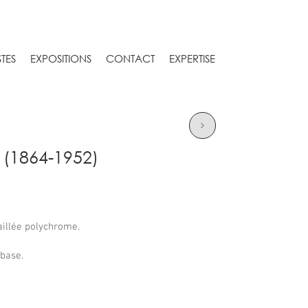
STES
EXPOSITIONS
CONTACT
EXPERTISE
(1864-1952)
illée polychrome.
 base.