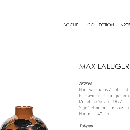
ACCUEIL
COLLECTION
ARTI
MAX LAEUGER 
Arbres
Haut vase obus à col droit.
Épreuve en céramique éma
Modèle créé vers 1897.
Signé et numéroté sous la
Hauteur : 40 cm
Tulipes