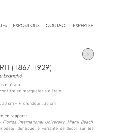
STES
EXPOSITIONS
CONTACT
EXPERTISE
I (1867-1929)
au branché
os et étain.
écor titre en marqueterie d’étain.
: 38 cm – Profondeur : 38 cm
e en rapport :
lorida International University, Miami Beach,
modèle identique, à variante de décor sur les