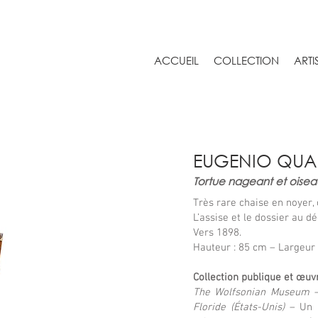
ACCUEIL
COLLECTION
ARTI
EUGENIO QUART
Tortue nageant et oise
Très rare chaise en noyer, 
L’assise et le dossier au d
Vers 1898.
Hauteur : 85 cm – Largeur 
Collection publique et œuvr
The Wolfsonian Museum – F
Floride (États-Unis)
– Un 