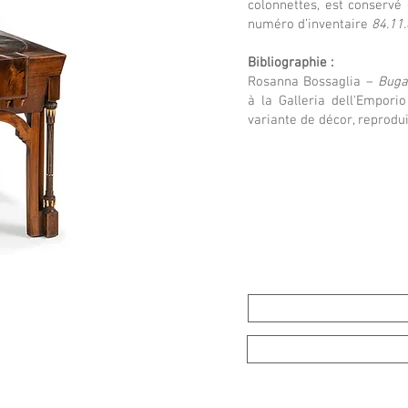
colonnettes, est conservé 
numéro d’inventaire
84.11.
Bibliographie :
Rosanna Bossaglia –
Buga
à la Galleria dell'Empori
variante de décor, reprodu